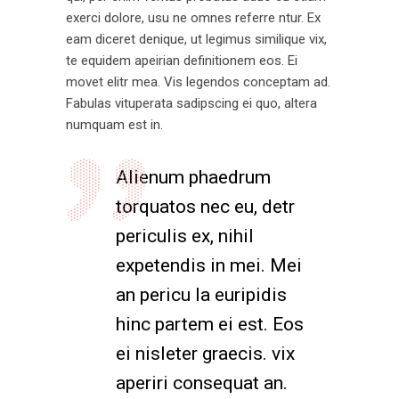
exerci dolore, usu ne omnes referre ntur. Ex
eam diceret denique, ut legimus similique vix,
te equidem apeirian definitionem eos. Ei
movet elitr mea. Vis legendos conceptam ad.
Fabulas vituperata sadipscing ei quo, altera
numquam est in.
Alienum phaedrum
torquatos nec eu, detr
periculis ex, nihil
expetendis in mei. Mei
an pericu la euripidis
hinc partem ei est. Eos
ei nisleter graecis. vix
aperiri consequat an.