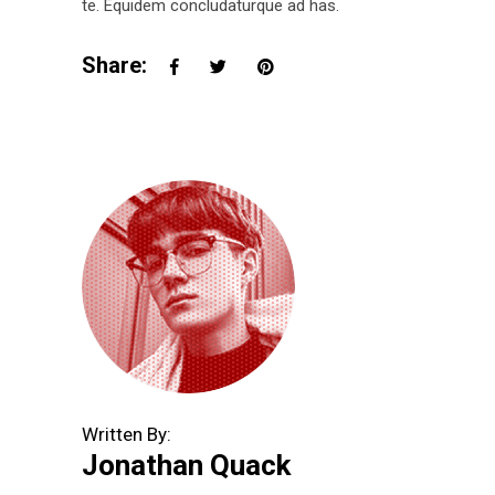
te. Equidem concludaturque ad has.
Share:
Written By:
Jonathan Quack