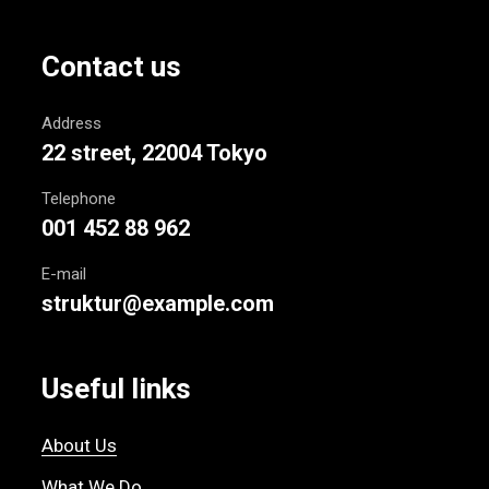
Contact us
Address
22 street, 22004 Tokyo
Telephone
001 452 88 962
E-mail
struktur@example.com
Useful links
About Us
What We Do