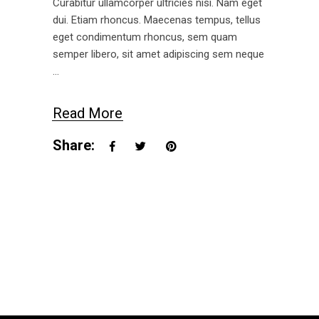
Curabitur ullamcorper ultricies nisi. Nam eget
dui. Etiam rhoncus. Maecenas tempus, tellus
eget condimentum rhoncus, sem quam
semper libero, sit amet adipiscing sem neque
Read More
Share: