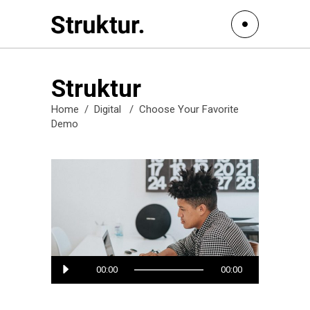
Struktur
Home
/
Digital
/
Choose Your Favorite
Demo
Audio
00:00
00:00
Player