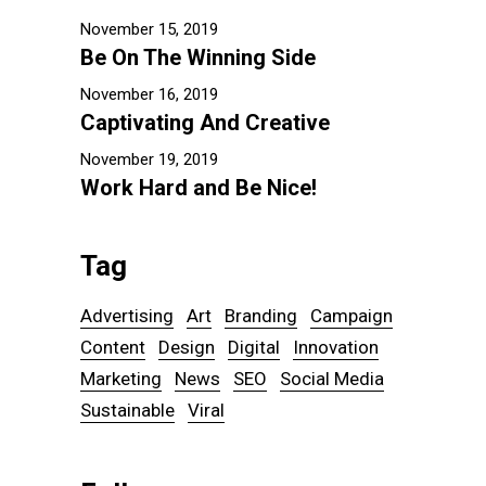
November 15, 2019
Be On The Winning Side
November 16, 2019
Captivating And Creative
November 19, 2019
Work Hard and Be Nice!
Tag
Advertising
Art
Branding
Campaign
Content
Design
Digital
Innovation
Marketing
News
SEO
Social Media
Sustainable
Viral