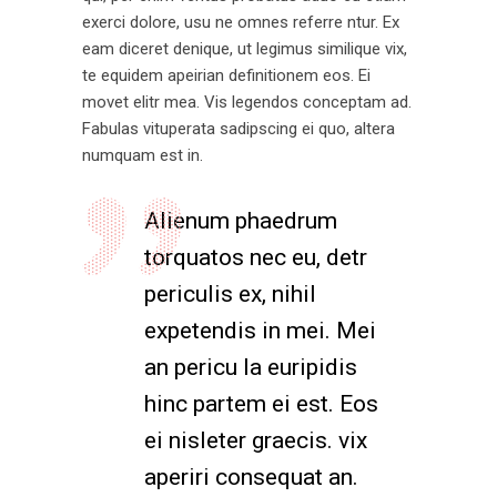
exerci dolore, usu ne omnes referre ntur. Ex
eam diceret denique, ut legimus similique vix,
te equidem apeirian definitionem eos. Ei
movet elitr mea. Vis legendos conceptam ad.
Fabulas vituperata sadipscing ei quo, altera
numquam est in.
Alienum phaedrum
torquatos nec eu, detr
periculis ex, nihil
expetendis in mei. Mei
an pericu la euripidis
hinc partem ei est. Eos
ei nisleter graecis. vix
aperiri consequat an.