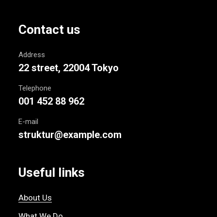
Contact us
Address
22 street, 22004 Tokyo
Telephone
001 452 88 962
E-mail
struktur@example.com
Useful links
About Us
What We Do