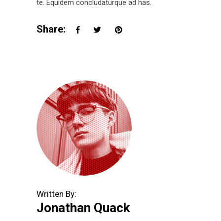
te. Equidem concludaturque ad has.
Share:
Written By:
Jonathan Quack