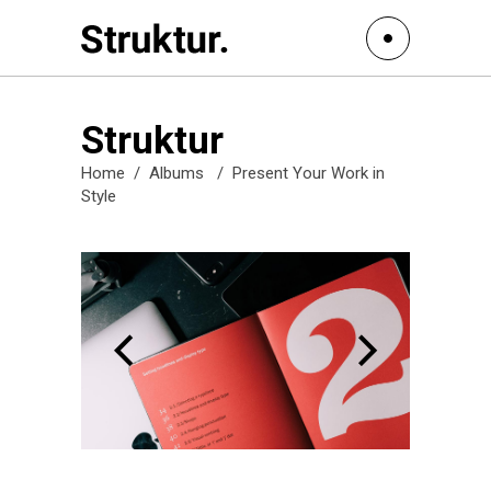
Struktur
Home
/
Albums
/
Present Your Work in
Style