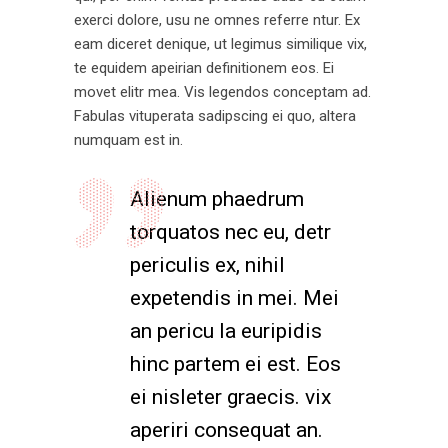
exerci dolore, usu ne omnes referre ntur. Ex
eam diceret denique, ut legimus similique vix,
te equidem apeirian definitionem eos. Ei
movet elitr mea. Vis legendos conceptam ad.
Fabulas vituperata sadipscing ei quo, altera
numquam est in.
Alienum phaedrum
torquatos nec eu, detr
periculis ex, nihil
expetendis in mei. Mei
an pericu la euripidis
hinc partem ei est. Eos
ei nisleter graecis. vix
aperiri consequat an.