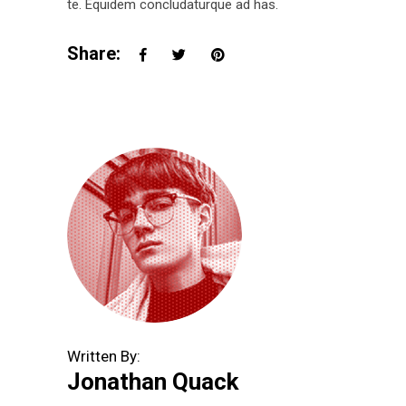
te. Equidem concludaturque ad has.
Share:
Written By:
Jonathan Quack