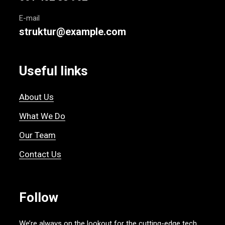
E-mail
struktur@example.com
Useful links
About Us
What We Do
Our Team
Contact Us
Follow
We’re always on the lookout for the cutting-edge tech