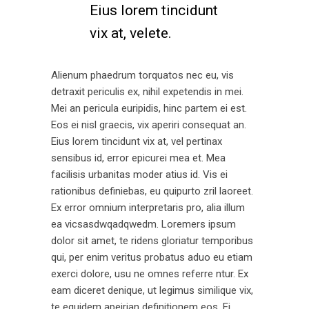
Eius lorem tincidunt
vix at, velete.
Alienum phaedrum torquatos nec eu, vis
detraxit periculis ex, nihil expetendis in mei.
Mei an pericula euripidis, hinc partem ei est.
Eos ei nisl graecis, vix aperiri consequat an.
Eius lorem tincidunt vix at, vel pertinax
sensibus id, error epicurei mea et. Mea
facilisis urbanitas moder atius id. Vis ei
rationibus definiebas, eu quipurto zril laoreet.
Ex error omnium interpretaris pro, alia illum
ea vicsasdwqadqwedm. Loremers ipsum
dolor sit amet, te ridens gloriatur temporibus
qui, per enim veritus probatus aduo eu etiam
exerci dolore, usu ne omnes referre ntur. Ex
eam diceret denique, ut legimus similique vix,
te equidem apeirian definitionem eos. Ei