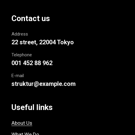
Contact us
Address
22 street, 22004 Tokyo
Telephone
001 452 88 962
E-mail
struktur@example.com
Useful links
About Us
What We Do