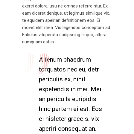
exerci dolore, usu ne omnes referre ntur. Ex
eam diceret denique, ut legimus similique vix,
te equidem apeirian definitionem eos. Ei
movet elitr mea. Vis legendos conceptam ad.
Fabulas vituperata sadipscing ei quo, altera
numquam est in.
Alienum phaedrum
torquatos nec eu, detr
periculis ex, nihil
expetendis in mei. Mei
an pericu la euripidis
hinc partem ei est. Eos
ei nisleter graecis. vix
aperiri consequat an.