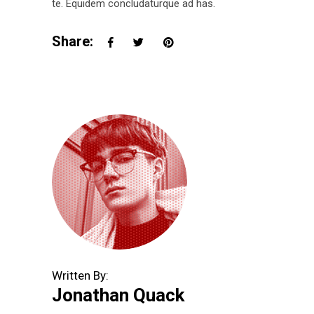
te. Equidem concludaturque ad has.
Share:
Written By:
Jonathan Quack