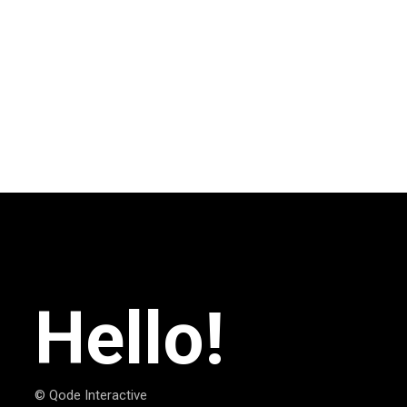
Hello!
© Qode Interactive