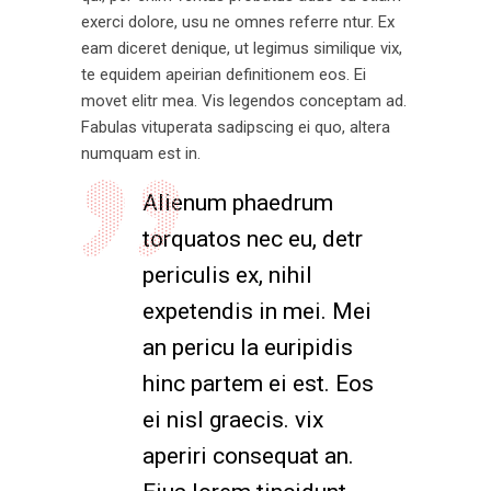
exerci dolore, usu ne omnes referre ntur. Ex
eam diceret denique, ut legimus similique vix,
te equidem apeirian definitionem eos. Ei
movet elitr mea. Vis legendos conceptam ad.
Fabulas vituperata sadipscing ei quo, altera
numquam est in.
Alienum phaedrum
torquatos nec eu, detr
periculis ex, nihil
expetendis in mei. Mei
an pericu la euripidis
hinc partem ei est. Eos
ei nisl graecis. vix
aperiri consequat an.