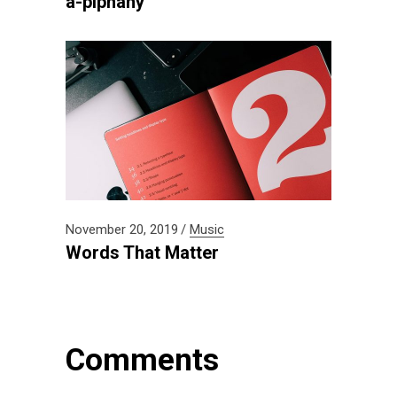
a-piphany
November 20, 2019
Music
Words That Matter
Comments