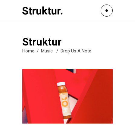
Struktur
Home
/
Music
/
Drop Us A Note