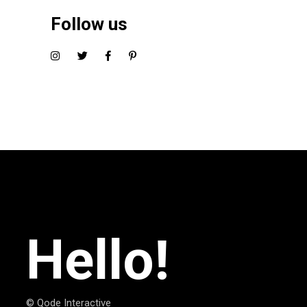
Follow us
Hello!
© Qode Interactive