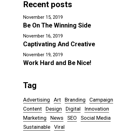
Recent posts
November 15, 2019
Be On The Winning Side
November 16, 2019
Captivating And Creative
November 19, 2019
Work Hard and Be Nice!
Tag
Advertising
Art
Branding
Campaign
Content
Design
Digital
Innovation
Marketing
News
SEO
Social Media
Sustainable
Viral