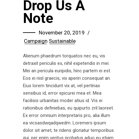
Drop Us A
Note
November 20, 2019
Campaign
Sustainable
Alienum phaedrum torquatos nec eu, vis
detraxit periculis ex, nihil expetendis in mei.
Mei an pericula euripidis, hinc partem ei est.
Eos ei nisl graecis, vix aperiri consequat an.
Eius lorem tincidunt vix at, vel pertinax
sensibus id, error epicurei mea et. Mea
facilisis urbanitas moder atius id. Vis ei
rationibus definiebas, eu quipurto zril laoreet.
Ex error omnium interpretaris pro, alia illum
ea vicsasdwqadqwedm. Loremers ipsum
dolor sit amet, te ridens gloriatur temporibus
qui, per enim veritus probatus aduo eu etiam