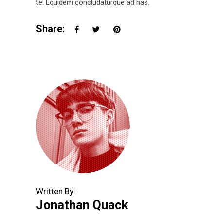
te. Equidem concludaturque ad has.
Share:
Written By:
Jonathan Quack