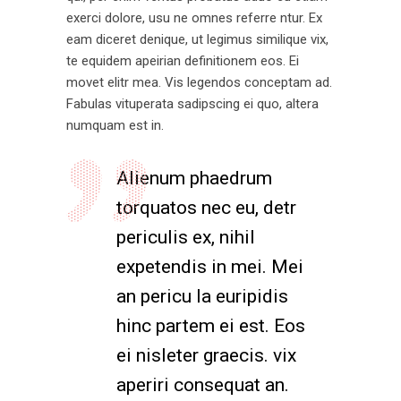
exerci dolore, usu ne omnes referre ntur. Ex
eam diceret denique, ut legimus similique vix,
te equidem apeirian definitionem eos. Ei
movet elitr mea. Vis legendos conceptam ad.
Fabulas vituperata sadipscing ei quo, altera
numquam est in.
Alienum phaedrum
torquatos nec eu, detr
periculis ex, nihil
expetendis in mei. Mei
an pericu la euripidis
hinc partem ei est. Eos
ei nisleter graecis. vix
aperiri consequat an.