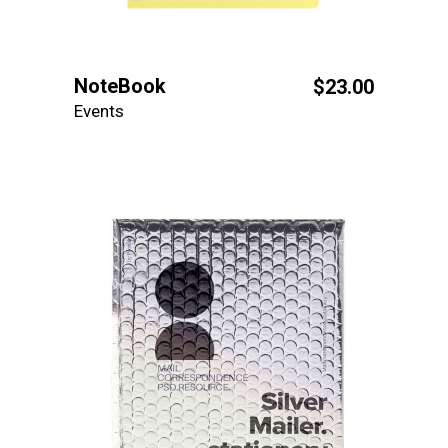
NoteBook
$
23.00
Events