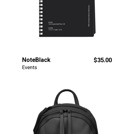
NoteBlack
$
35.00
Events