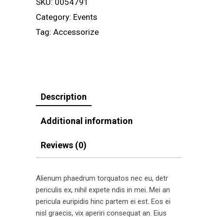
SKU:
0054791
Category:
Events
Tag:
Accessorize
Description
Additional information
Reviews (0)
Alienum phaedrum torquatos nec eu, detr
periculis ex, nihil expete ndis in mei. Mei an
pericula euripidis hinc partem ei est. Eos ei
nisl graecis, vix aperiri consequat an. Eius