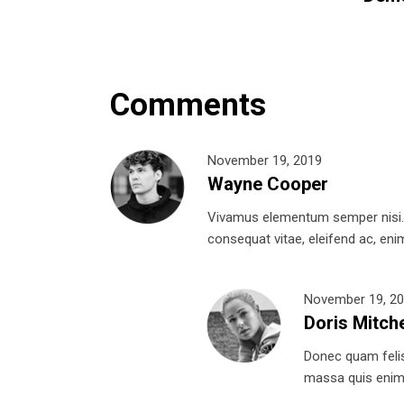
Comments
November 19, 2019
Wayne Cooper
Vivamus elementum semper nisi. Ae
consequat vitae, eleifend ac, enim.
November 19, 2
Doris Mitche
Donec quam felis,
massa quis enim. 