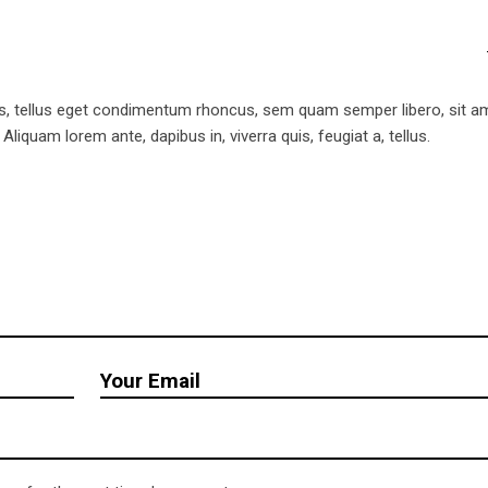
, tellus eget condimentum rhoncus, sem quam semper libero, sit a
iquam lorem ante, dapibus in, viverra quis, feugiat a, tellus.