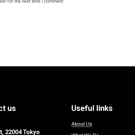
ser for the next time I comment.
ct us
Useful links
About Us
t, 22004 Tokyo