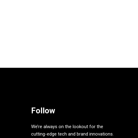
Follow
We’re always on the lookout for the
cutting-edge tech and brand innovations.