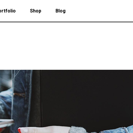
rtfolio
Shop
Blog
 Col. Portfolio
Follow Info
ee Col. Portfolio
Custom Cursor
ee Col. Portfolio Wide
Zoom Hover
 Col. Portfolio
Follow Info
r Col. Portfolio
Grayscale Hover
ee Col. Portfolio
Custom Cursor
r Col. Portfolio Wide
ee Col. Portfolio Wide
Zoom Hover
e Col. Portfolio Wide
r Col. Portfolio
Grayscale Hover
 Col. Portfolio Wide
r Col. Portfolio Wide
e Col. Portfolio Wide
 Col. Portfolio Wide