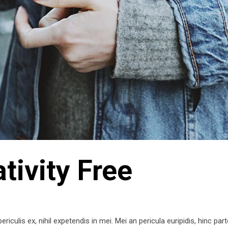
tivity Free
iculis ex, nihil expetendis in mei. Mei an pericula euripidis, hinc par