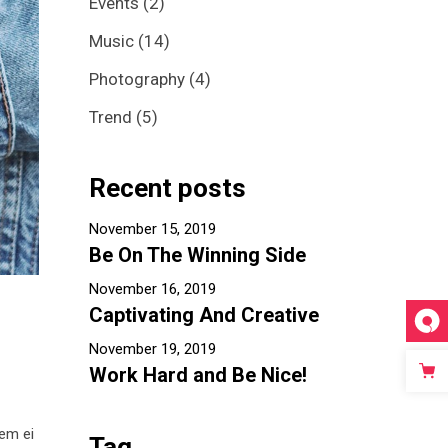
Events
(2)
Video Custom
Music
(14)
Photography
(4)
Trend
(5)
Recent posts
November 15, 2019
Be On The Winning Side
November 16, 2019
Captivating And Creative
November 19, 2019
Work Hard and Be Nice!
tem ei
Tag