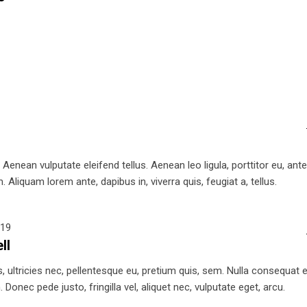
nean vulputate eleifend tellus. Aenean leo ligula, porttitor eu, ant
 Aliquam lorem ante, dapibus in, viverra quis, feugiat a, tellus.
019
ll
 ultricies nec, pellentesque eu, pretium quis, sem. Nulla consequat el
Donec pede justo, fringilla vel, aliquet nec, vulputate eget, arcu.