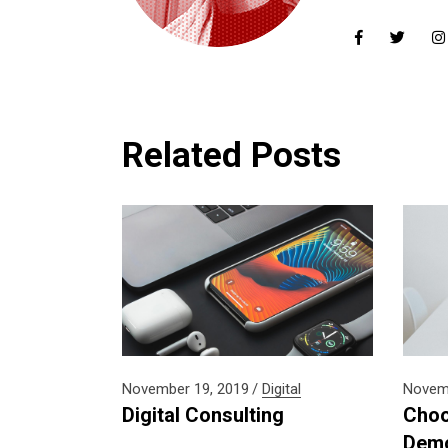
Related Posts
November 19, 2019
Digital
Novemb
Digital Consulting
Choo
Dem