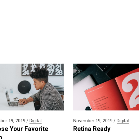
er 19, 2019
Digital
November 19, 2019
Digital
se Your Favorite
Retina Ready
o