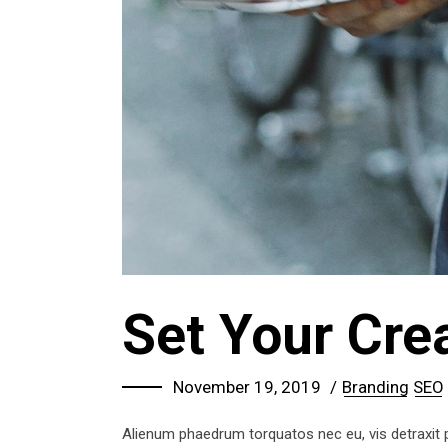
Set Your Crea
November 19, 2019
Branding
SEO
Alienum phaedrum torquatos nec eu, vis detraxit per