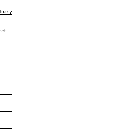
Reply
met