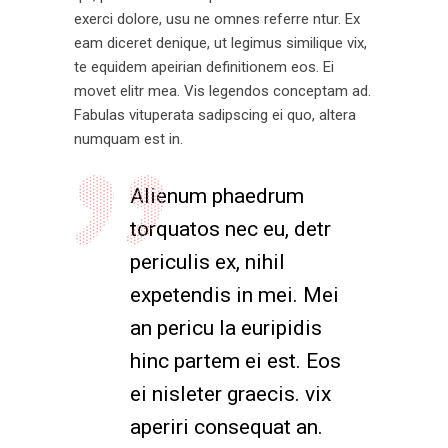
exerci dolore, usu ne omnes referre ntur. Ex
eam diceret denique, ut legimus similique vix,
te equidem apeirian definitionem eos. Ei
movet elitr mea. Vis legendos conceptam ad.
Fabulas vituperata sadipscing ei quo, altera
numquam est in.
Alienum phaedrum
torquatos nec eu, detr
periculis ex, nihil
expetendis in mei. Mei
an pericu la euripidis
hinc partem ei est. Eos
ei nisleter graecis. vix
aperiri consequat an.