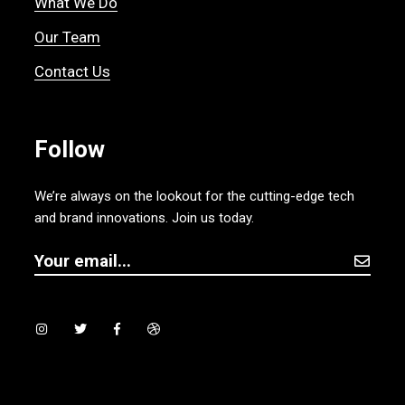
What We Do
Our Team
Contact Us
Follow
We’re always on the lookout for the cutting-edge tech
and brand innovations. Join us today.