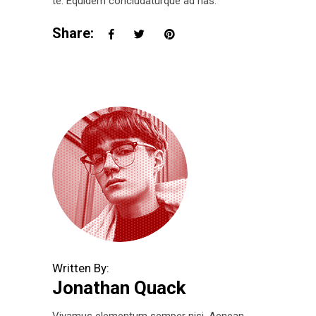
te. Equidem concludaturque ad has.
Share:
Written By:
Jonathan Quack
Vivamus elementum semper nisi. Aenean