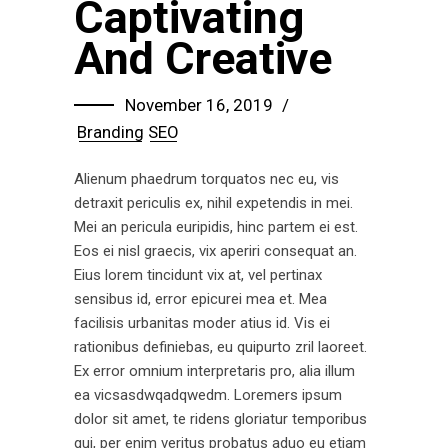
Captivating
And Creative
November 16, 2019
Branding
SEO
Alienum phaedrum torquatos nec eu, vis
detraxit periculis ex, nihil expetendis in mei.
Mei an pericula euripidis, hinc partem ei est.
Eos ei nisl graecis, vix aperiri consequat an.
Eius lorem tincidunt vix at, vel pertinax
sensibus id, error epicurei mea et. Mea
facilisis urbanitas moder atius id. Vis ei
rationibus definiebas, eu quipurto zril laoreet.
Ex error omnium interpretaris pro, alia illum
ea vicsasdwqadqwedm. Loremers ipsum
dolor sit amet, te ridens gloriatur temporibus
qui, per enim veritus probatus aduo eu etiam