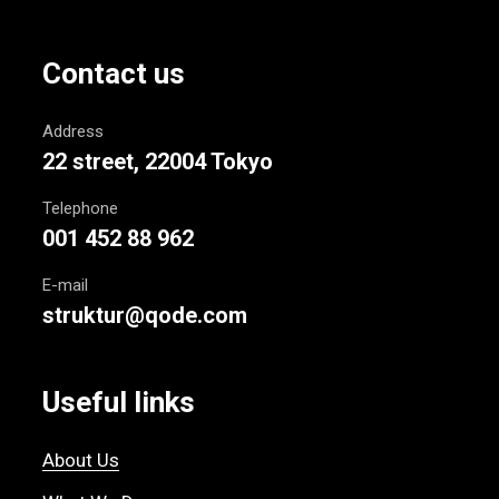
Contact us
Address
22 street, 22004 Tokyo
Telephone
001 452 88 962
E-mail
struktur@qode.com
Useful links
About Us