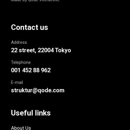
Contact us
Address
22 street, 22004 Tokyo
Telephone
001 452 88 962
E-mail
struktur@qode.com
Useful links
About Us