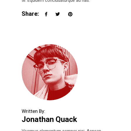
te. Equidem concludaturque ad has.
Share:
Written By:
Jonathan Quack
Vivamus elementum semper nisi. Aenean