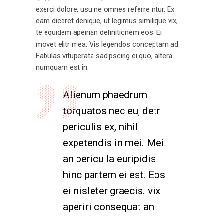
exerci dolore, usu ne omnes referre ntur. Ex
eam diceret denique, ut legimus similique vix,
te equidem apeirian definitionem eos. Ei
movet elitr mea. Vis legendos conceptam ad.
Fabulas vituperata sadipscing ei quo, altera
numquam est in.
Alienum phaedrum
torquatos nec eu, detr
periculis ex, nihil
expetendis in mei. Mei
an pericu la euripidis
hinc partem ei est. Eos
ei nisleter graecis. vix
aperiri consequat an.