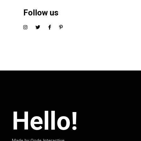
Follow us
Hello!
Made by Qode Interactive