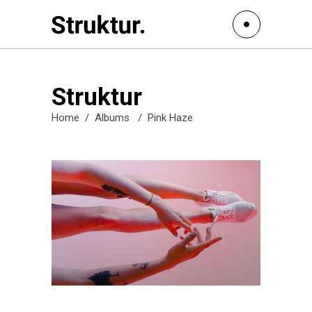
Struktur
Home
/
Albums
/
Pink Haze