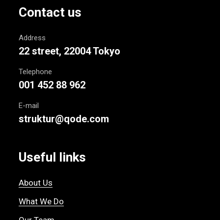
Contact us
Address
22 street, 22004 Tokyo
Telephone
001 452 88 962
E-mail
struktur@qode.com
Useful links
About Us
What We Do
Our Team