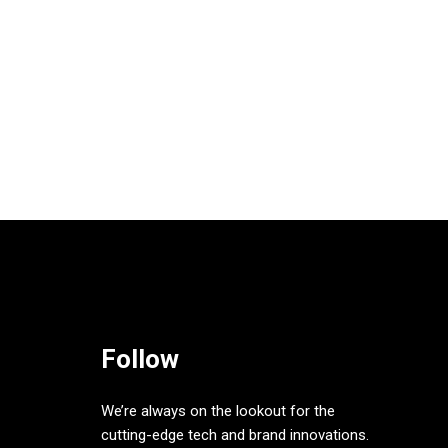
Follow
We’re always on the lookout for the
cutting-edge tech and brand innovations.