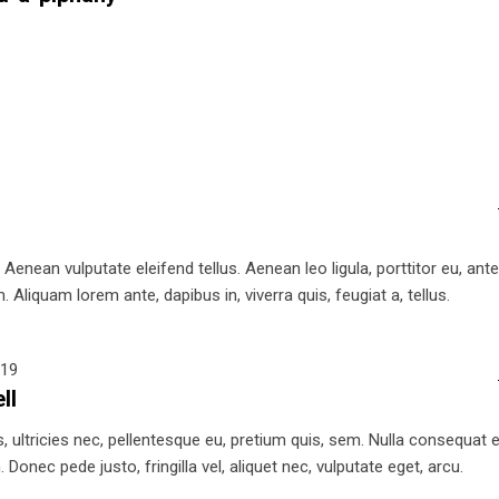
nean vulputate eleifend tellus. Aenean leo ligula, porttitor eu, ant
 Aliquam lorem ante, dapibus in, viverra quis, feugiat a, tellus.
019
ll
 ultricies nec, pellentesque eu, pretium quis, sem. Nulla consequat el
Donec pede justo, fringilla vel, aliquet nec, vulputate eget, arcu.