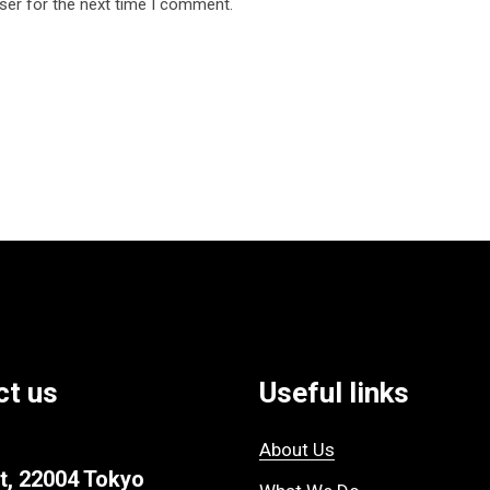
ser for the next time I comment.
ct us
Useful links
About Us
t, 22004 Tokyo