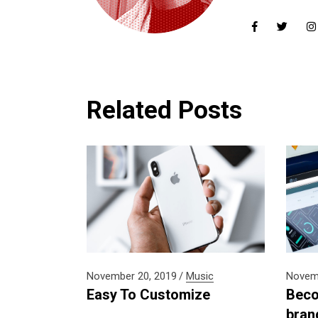
Related Posts
November 20, 2019
Music
Novemb
Easy To Customize
Beco
bran