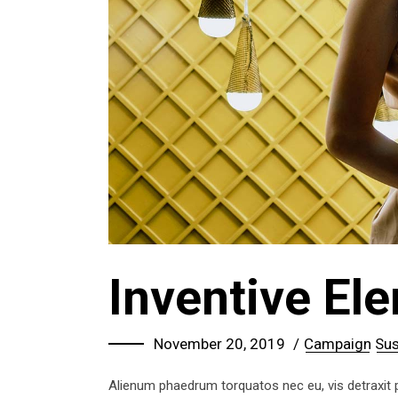
Inventive El
November 20, 2019
Campaign
Sus
Alienum phaedrum torquatos nec eu, vis detraxit per