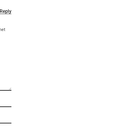
Reply
met