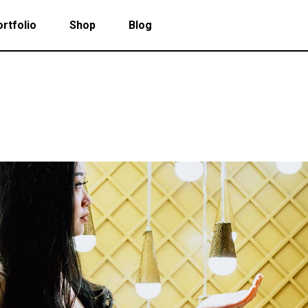
rtfolio
Shop
Blog
 Col. Portfolio
Follow Info
ee Col. Portfolio
Custom Cursor
ee Col. Portfolio Wide
Zoom Hover
 Col. Portfolio
Follow Info
r Col. Portfolio
Grayscale Hover
ee Col. Portfolio
Custom Cursor
r Col. Portfolio Wide
ee Col. Portfolio Wide
Zoom Hover
e Col. Portfolio Wide
r Col. Portfolio
Grayscale Hover
 Col. Portfolio Wide
r Col. Portfolio Wide
e Col. Portfolio Wide
 Col. Portfolio Wide