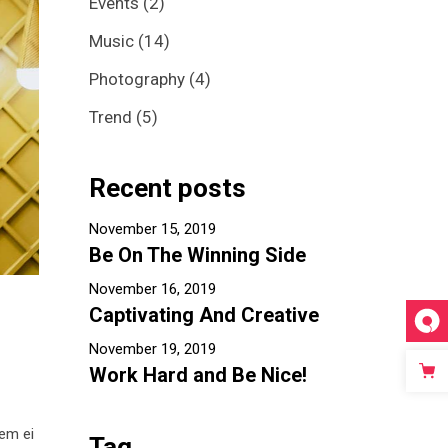
Events
(2)
Video Custom
Music
(14)
Photography
(4)
Trend
(5)
Recent posts
November 15, 2019
Be On The Winning Side
November 16, 2019
Captivating And Creative
November 19, 2019
Work Hard and Be Nice!
tem ei
Tag