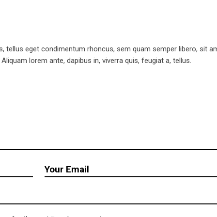
, tellus eget condimentum rhoncus, sem quam semper libero, sit a
iquam lorem ante, dapibus in, viverra quis, feugiat a, tellus.