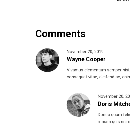
Comments
November 20, 2019
Wayne Cooper
Vivamus elementum semper nisi. Ae
consequat vitae, eleifend ac, enim.
November 20, 2
Doris Mitche
Donec quam felis,
massa quis enim. 