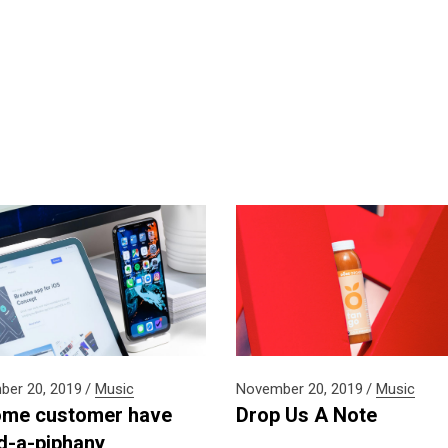
er 20, 2019
Music
November 20, 2019
Music
me customer have
Drop Us A Note
d-a-piphany