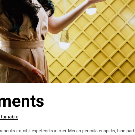
ements
tainable
iculis ex, nihil expetendis in mei. Mei an pericula euripidis, hinc par