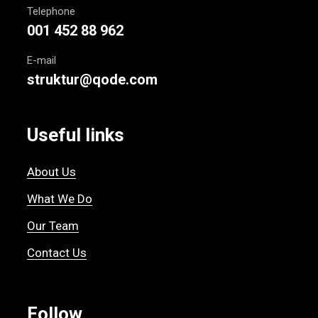
Telephone
001 452 88 962
E-mail
struktur@qode.com
Useful links
About Us
What We Do
Our Team
Contact Us
Follow