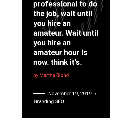
”
professional to do
the job, wait until
you hire an
amateur. Wait until
you hire an
amateur hour is
now. think it’s.
by
Martha Blond
November 19, 2019
Branding
SEO