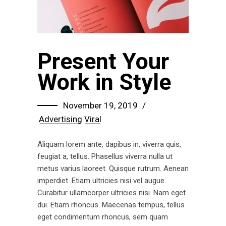
Present Your
Work in Style
November 19, 2019
Advertising
Viral
Aliquam lorem ante, dapibus in, viverra quis,
feugiat a, tellus. Phasellus viverra nulla ut
metus varius laoreet. Quisque rutrum. Aenean
imperdiet. Etiam ultricies nisi vel augue.
Curabitur ullamcorper ultricies nisi. Nam eget
dui. Etiam rhoncus. Maecenas tempus, tellus
eget condimentum rhoncus, sem quam