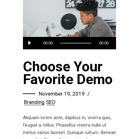
Audio
00:00
00:00
Player
Choose Your
Favorite Demo
November 19, 2019
Branding
SEO
Aliquam lorem ante, dapibus in, viverra quis,
feugiat a, tellus. Phasellus viverra nulla ut
metus varius laoreet. Quisque rutrum. Aenean