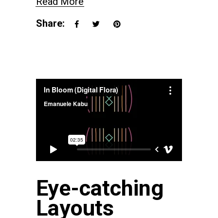
Read More
Share:
Eye-catching
Layouts