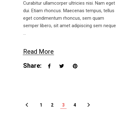
Curabitur ullamcorper ultricies nisi. Nam eget
dui. Etiam rhoncus. Maecenas tempus, tellus
eget condimentum rhoncus, sem quam
semper libero, sit amet adipiscing sem neque
Read More
Share:
1
2
3
4