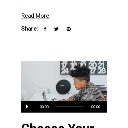
Read More
Share:
Audio
00:00
00:00
Player