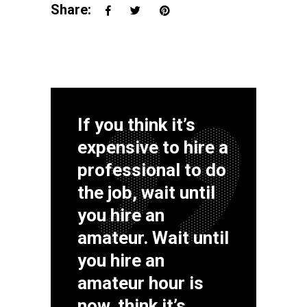
Share:
If you think it’s
expensive to hire a
professional to do
the job, wait until
you hire an
amateur. Wait until
you hire an
amateur hour is
now. think it’s.