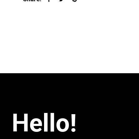
Hello!