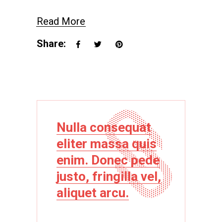
Read More
Share:
Nulla consequat
eliter massa quis
enim. Donec pede
justo, fringilla vel,
aliquet arcu.