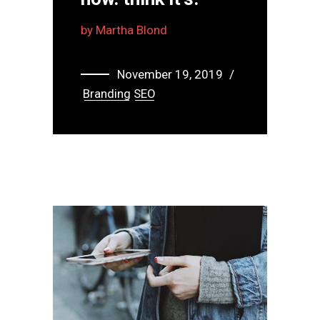
”
by
Martha Blond
November 19, 2019
Branding
SEO